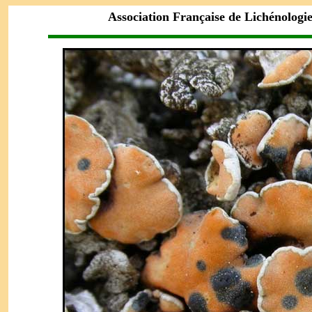
Association Française de Lichénologi