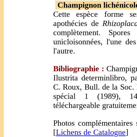
Champignon lichénicole
Cette espèce forme se
apothécies de
Rhizoplac
complètement. Spores
unicloisonnées, l'une de
l'autre.
Bibliographie :
Champigno
Ilustrita determinlibro, 
C. Roux, Bull. de la Soc
spécial 1 (1989), 1
téléchargeable gratuiteme
Photos complémentaires s
[
Lichens de Catalogne
]