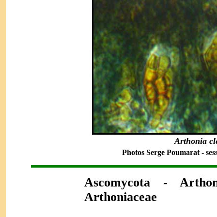
Arthonia c
Photos Serge Poumarat - sess
Ascomycota - Artho
Arthoniaceae