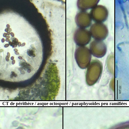
CT de périthèce / asque octosporé / paraphysoïdes peu ramifiées