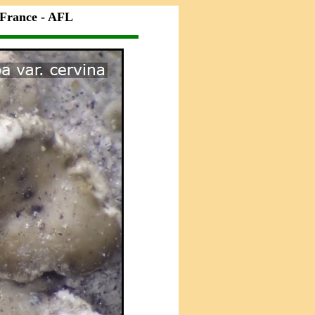
 France - AFL