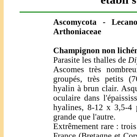
Ascomycota - Lecano
Arthoniaceae
Champignon non lichéni
Parasite les thalles de
Di
Ascomes très nombreux
groupés, très petits 
hyalin à brun clair. As
oculaire dans l'épaissis
hyalines, 8-12 x 3,5-4 
grande que l'autre.
Extrêmement rare : trois
France (Bretagne et Cors