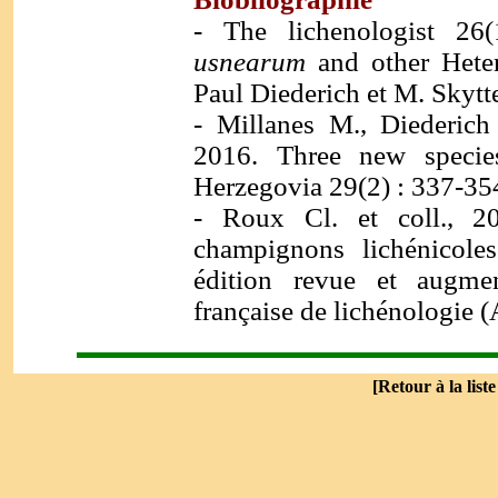
- The lichenologist 26
usnearum
and other Hete
Paul Diederich et M. Skytte
- Millanes M., Diederic
2016. Three new specie
Herzegovia 29(2) : 337-35
-
Roux Cl. et coll., 2
champignons lichénicole
édition revue et augmen
française de lichénologie (
[
Retour à la list