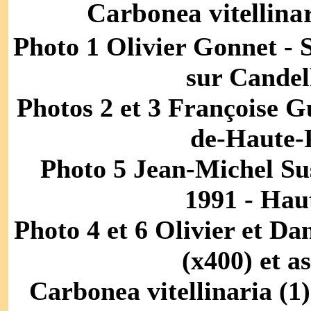
Carbonea vitellina
Photo 1 Olivier Gonnet - 
sur Candell
Photos 2 et 3 Françoise G
de-Haute-P
Photo 5 Jean-Michel Sus
1991 - Haut
Photo 4 et 6 Olivier et Da
(x400) et a
Carbonea vitellinaria (1)