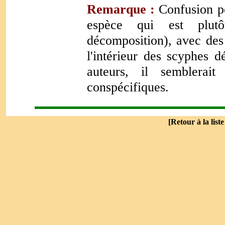
Remarque :
Confusion p
espèce qui est plutô
décomposition), avec des 
l'intérieur des scyphes 
auteurs, il semblerai
conspécifiques.
[
Retour à la list