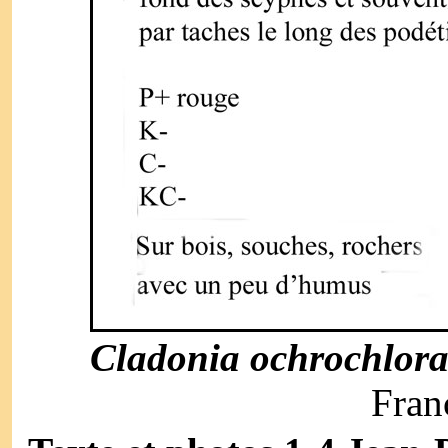
Cladonia ochrochlor
Fran