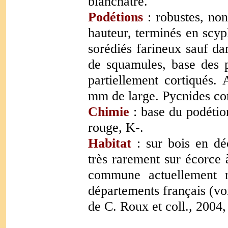
blanchâtre.
Podétions
: robustes, non
hauteur, terminés en scyph
sorédiés farineux sauf dan
de squamules, base des p
partiellement cortiqués.
mm de large. Pycnides co
Chimie
: base du podétio
rouge, K-.
Habitat
: sur bois en dé
très rarement sur écorce 
commune actuellement 
départements français (vo
de C. Roux et coll., 2004,