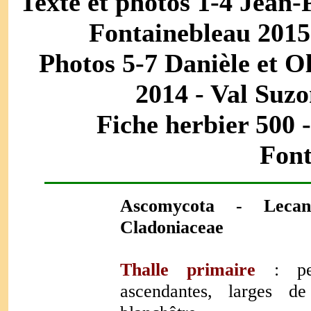
Texte et photos 1-4 Jean-
Fontainebleau 2015 
Photos 5-7 Danièle et Ol
2014 - Val Suzo
Fiche herbier 500 
Font
Ascomycota - Lecan
Cladoniaceae
Thalle primaire
: pe
ascendantes, larges d