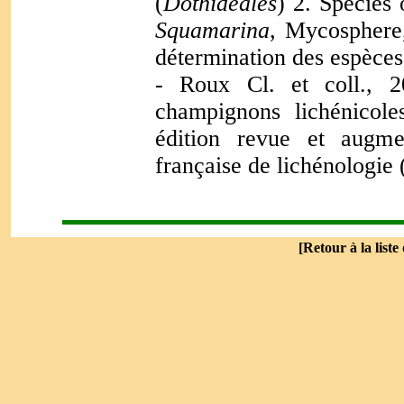
(
Dothideales
) 2. Species
Squamarina
, Mycosphere,
détermination des espèces
- Roux Cl. et coll., 2
champignons lichénicole
édition revue et augme
française de lichénologie 
[
Retour à la liste