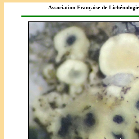
Association Française de Lichénologi