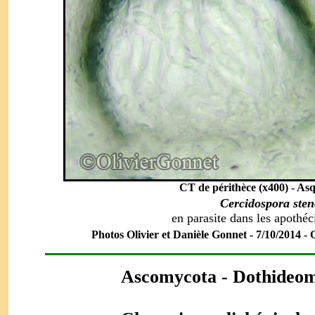
CT de périthèce (x400) - Asq
Cercidospora sten
en parasite dans les apothé
Photos Olivier et Danièle Gonnet - 7/10/2014 - Q
Ascomycota
- Dothideom