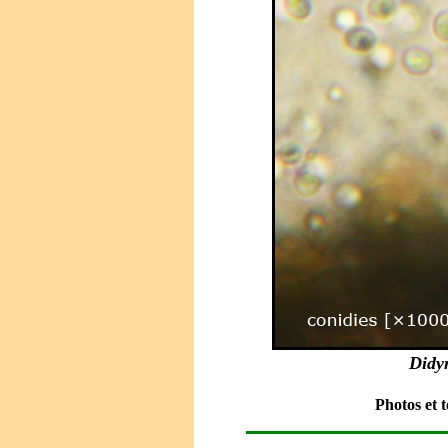
Didy
Photos
et 