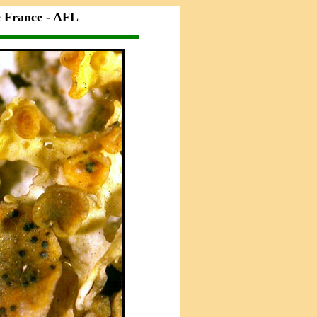
e France - AFL