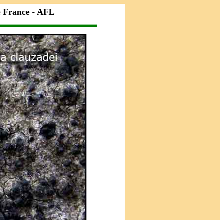
e France - AFL