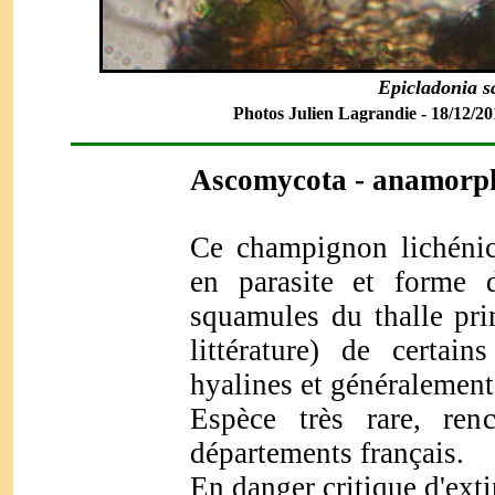
Epicladonia s
Photos Julien Lagrandie - 18/12/201
Ascomycota
- anamorp
Ce champignon lichénic
en parasite et forme 
squamules du thalle pri
littérature) de certai
hyalines et généralement
Espèce très rare, ren
départements français.
En danger critique d'ext