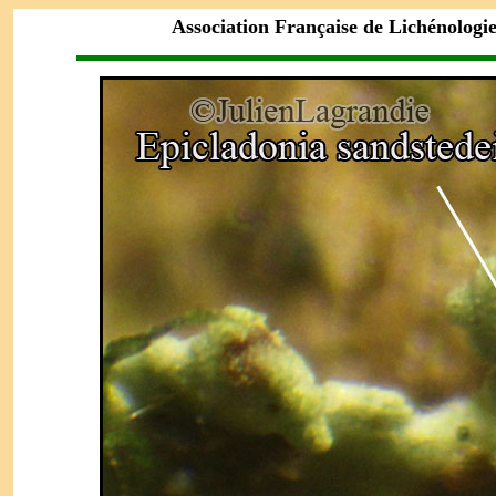
Association Française de Lichénologi