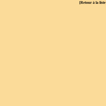
[
Retour à la list