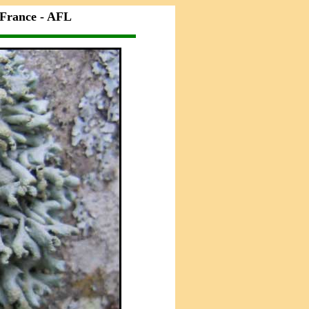
 France - AFL