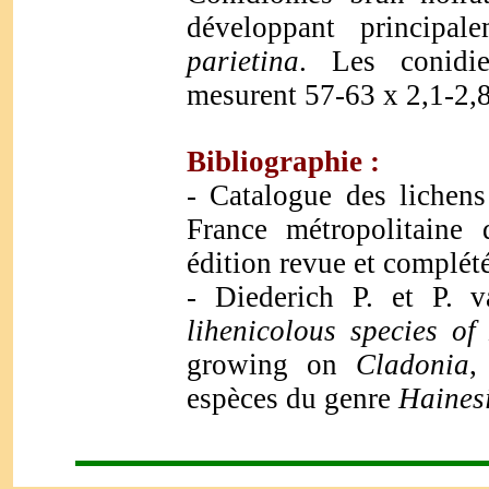
développant principa
parietina
. Les conidie
mesurent 57-63 x 2,1-2,
Bibliographie :
- Catalogue des lichen
France métropolitaine
édition revue et complét
- Diederich P. et P.
lihenicolous species of
growing on
Cladonia
,
espèces du genre
Haines