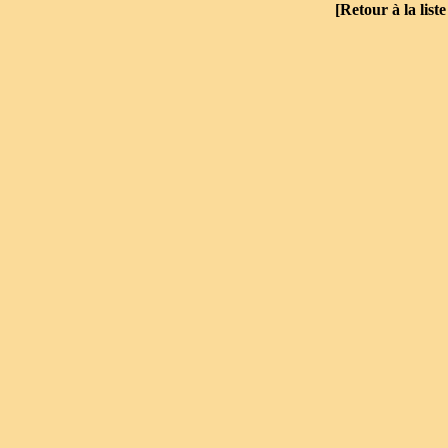
[
Retour à la list