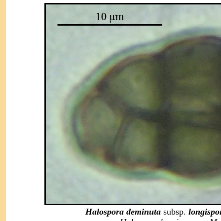
Halospora deminuta
subsp.
longispo