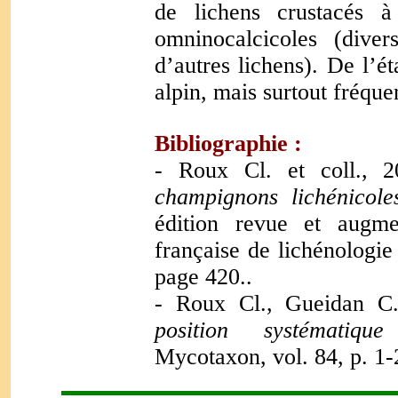
de lichens crustacés à 
omninocalcicoles (diver
d’autres lichens). De l’é
alpin, mais surtout fréque
Bibliographie :
- Roux Cl. et coll., 
champignons lichénicole
édition revue et augme
française de lichénologie
page 420..
- Roux Cl., Gueidan C.
position systématiqu
Mycotaxon, vol. 84, p. 1-