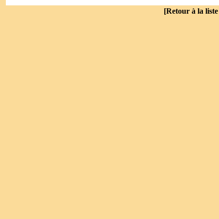
[
Retour à la list