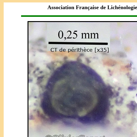
Association Française de Lichénologi