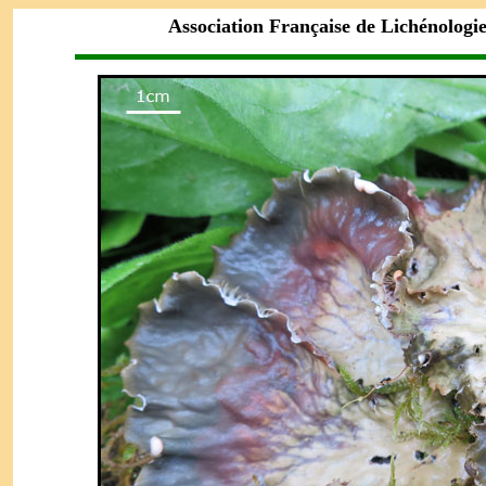
Association Française de Lichénologi