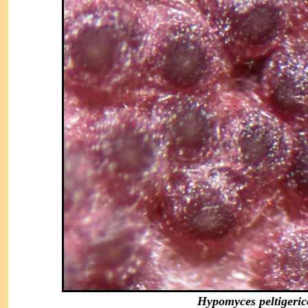
Hypomyces peltigeric