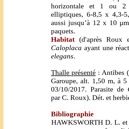
horizontale et 1 ou 2 c
elliptiques, 6-8,5 x 4,3-
aussi jusqu’à 12 x 10 µm,
paquets.
Habitat
(d'après Roux e
Caloplaca
ayant une réac
elegans
.
Thalle présenté
: Antibes (
Garoupe, alt. 1,50 m, à 5 
03/10/2017. Parasite de
par C. Roux). Dét. et herb
Bibliographie
HAWKSWORTH D. L. et CO