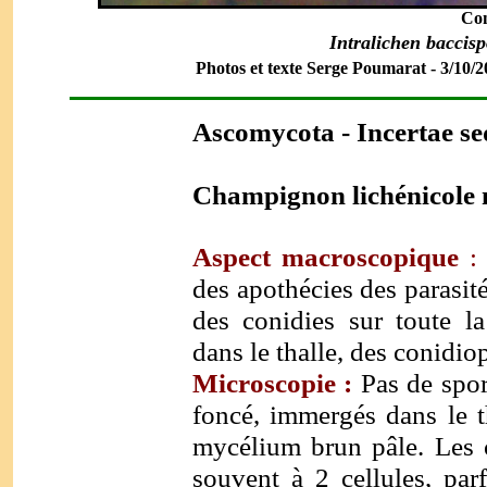
Con
Intralichen baccis
Photos et texte Serge Poumarat - 3/10/20
Ascomycota
- Incertae se
Champignon lichénicole n
Aspect macroscopique
:
des apothécies des parasité
des conidies sur toute la
dans le thalle, des conidi
Microscopie :
Pas de spo
foncé, immergés dans le th
mycélium brun pâle. Les c
souvent à 2 cellules, par