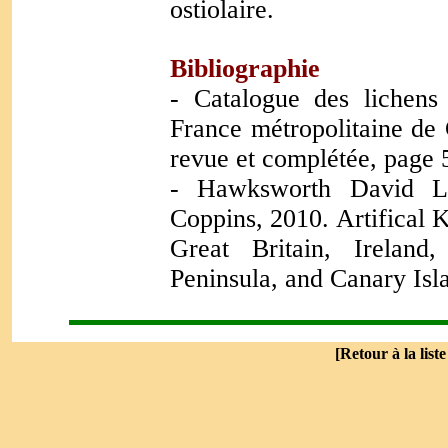
ostiolaire.
Bibliographie
-
Catalogue des lichens
France métropolitaine de 
revue et complétée, page 
- Hawksworth David L.
Coppins, 2010. Artifical 
Great Britain, Ireland
Peninsula, and Canary Isl
[
Retour à la list