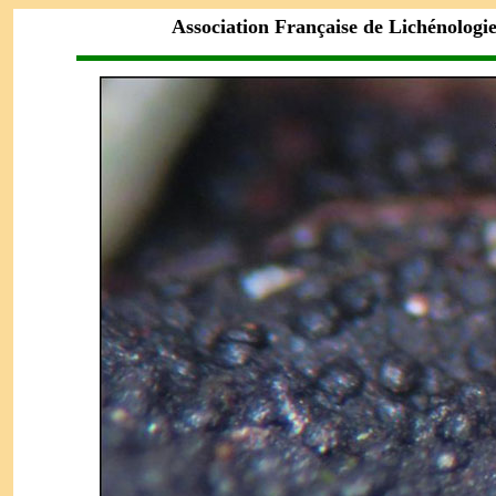
Association Française de Lichénologi