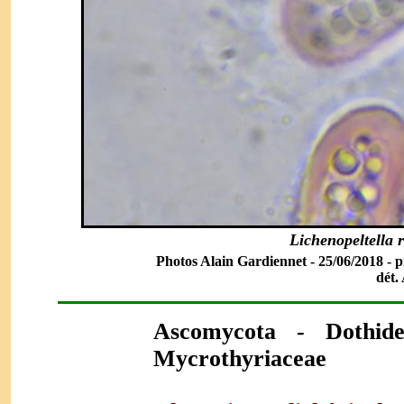
Lichenopeltella 
Photos Alain Gardiennet - 25/06/2018 - pr
dét.
Ascomycota
- Dothid
Mycrothyriaceae