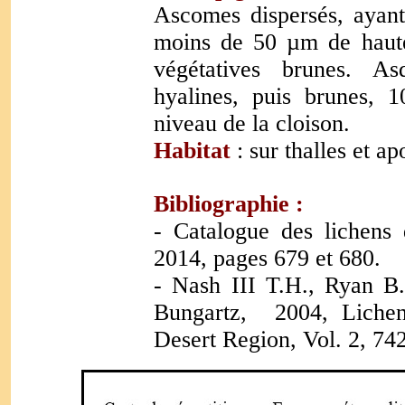
Ascomes dispersés, ayan
moins de 50 µm de haute
végétatives brunes. As
hyalines, puis brunes, 
niveau de la cloison.
Habitat
: sur thalles et a
Bibliographie :
- Catalogue des lichens 
2014, pages 679 et 680.
- Nash III T.H., Ryan B.
Bungartz, 2004, Lichen
Desert Region, Vol. 2, 742