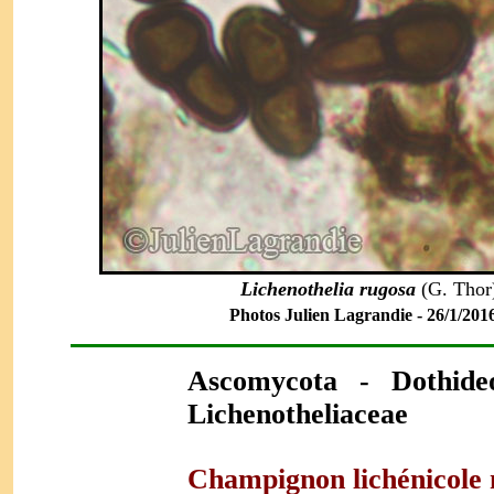
Lichenothelia rugosa
(G. Thor
Photos Julien Lagrandie - 26/1/2016 
Ascomycota - Dothideo
Lichenotheliaceae
Champignon lichénicole n