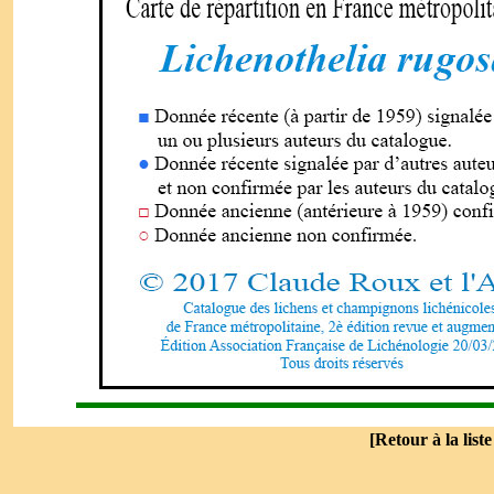
[
Retour à la list