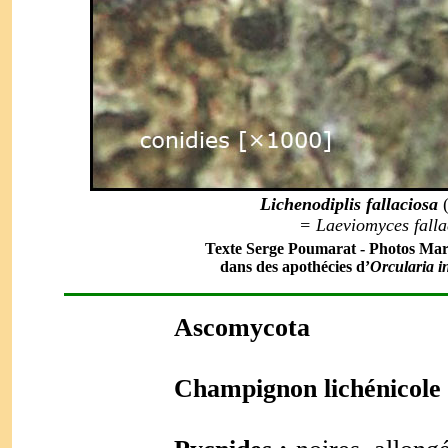
Lichenodiplis fallaciosa
(
=
Laeviomyces falla
Texte Serge Poumarat - Photos Mari
dans des apothécies d’
Orcularia i
Ascomycota
Champignon lichénicole 