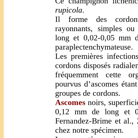
Ce champignon lichéni
rupicola
.
Il forme des cordons
rayonnants, simples ou
long et 0,02-0,05 mm de
paraplectenchymateuse.
Les premières infection
cordons disposés radiale
fréquemment cette org
pourvus d’ascomes étant 
groupes de cordons.
Ascomes
noirs, superfici
0,12 mm de long et 0
Fernandez-Brime et al.,
chez notre spécimen.