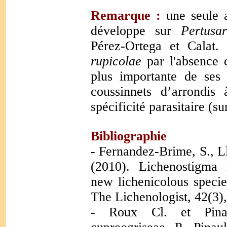
Remarque :
une seule 
développe sur
Pertusar
Pérez-Ortega et Calat.
rupicolae
par l'absence d
plus importante de ses
coussinnets d’arrondis
spécificité parasitaire (s
Bibliographie
- Fernandez-Brime, S., L
(2010). Lichenostigma r
new lichenicolous specie
The Lichenologist, 42(3)
- Roux Cl. et Pinau