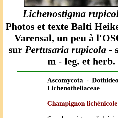
Lichenostigma rupico
Photos et texte Balti Heik
Varensal, un peu à l'OS
sur
Pertusaria rupicola
- 
m - leg. et herb.
Ascomycota - Dothideo
Lichenotheliaceae
Champignon lichénicole 