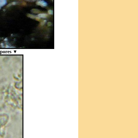
 Spores ▼