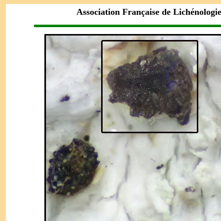
Association Française de Lichénologi