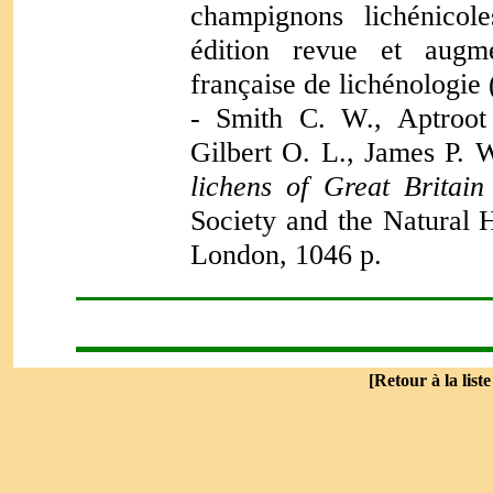
champignons lichénicol
édition revue et augme
française de lichénologie 
-
Smith C. W., Aptroot 
Gilbert O. L., James P. 
lichens of Great Britain
Society and the Natural 
London, 1046 p.
[
Retour à la list