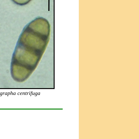
grapha centrifuga