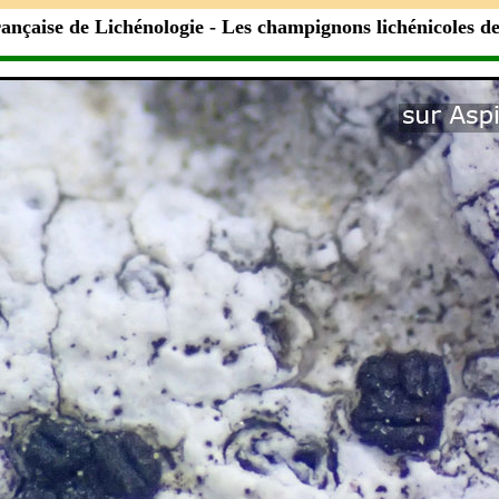
rançaise de Lichénologie
- Les champignons lichénicoles d