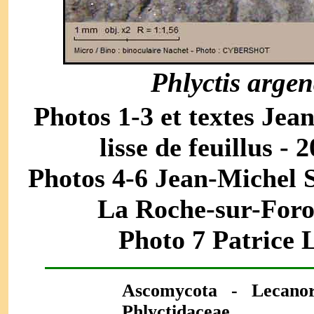
Phlyctis arge
Photos 1-3 et textes Jea
lisse de feuillus - 
Photos 4-6 Jean-Michel S
La Roche-sur-Foron
Photo 7 Patrice 
Ascomycota -
Lecano
Phlyctidaceae