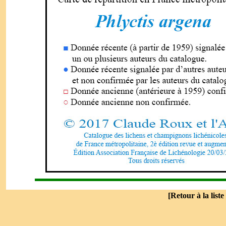
[
Retour à la liste