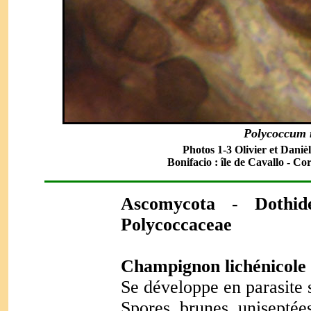
Polycoccum 
Photos 1-3 Olivier et Daniè
Bonifacio : île de Cavallo - Co
Ascomycota - Dothi
Polycoccaceae
Champignon lichénicole 
Se développe en parasite 
Spores, brunes, uniseptée