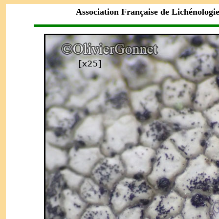
Association Française de Lichénologi