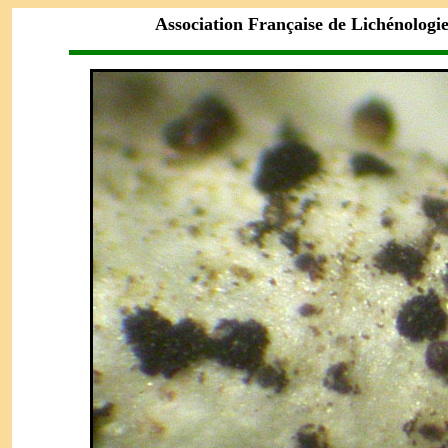
Association Française de Lichénologi