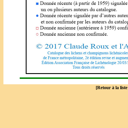
[
Retour à la list