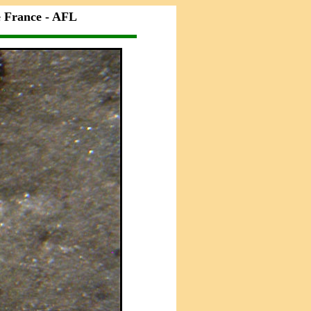
e France - AFL