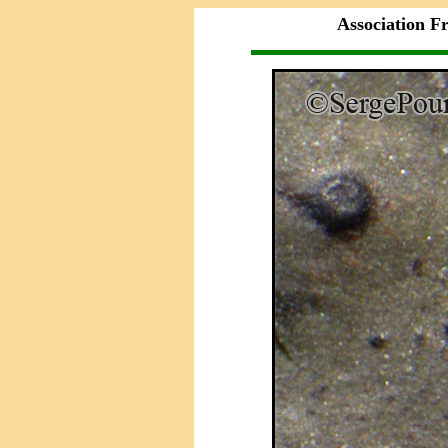
Association F