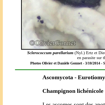
Sclerococcum parellarium
(Nyl.) Ertz et Die
en parasite sur t
Photos Olivier et Danièle Gonnet - 3/10/2014 - Se
Ascomycota
- Eurotiomy
Champignon lichénicole 
Les ascomes sont des apoth