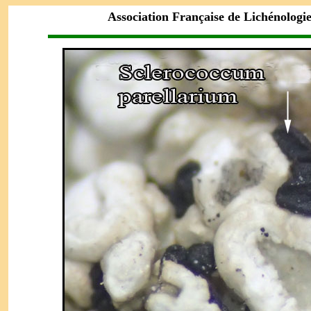
Association Française de Lichénologi