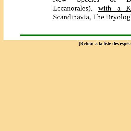
Lecanorales),
with a K
Scandinavia, The Bryologi
[
Retour à la liste des espèc