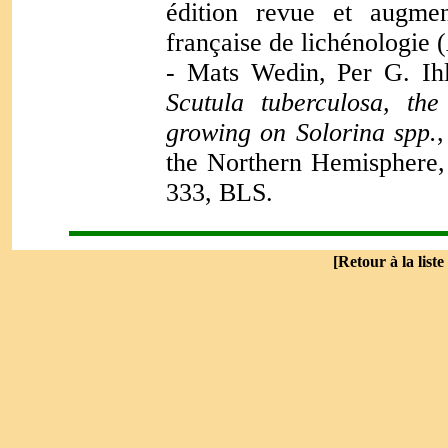
édition revue et augmen
française de lichénologie 
- Mats Wedin, Per G. Ih
Scutula tuberculosa, th
growing on Solorina spp.
the Northern Hemisphere,
333, BLS.
[
Retour à la liste