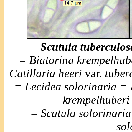
Scutula tuberculos
= Biatorina krempelhub
Catillaria heeri
var.
tuber
= Lecidea solorinaria = 
krempelhuberi
= Scutula solorinari
sol