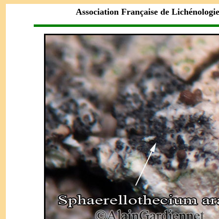
Association Française de Lichénologi