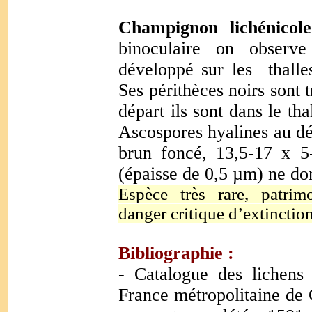
Champignon lichénicole
binoculaire on observe
développé sur les thall
Ses périthèces noirs sont 
départ ils sont dans le thal
Ascospores hyalines au dép
brun foncé, 13,5-17 x 5
(épaisse de 0,5 µm) ne do
Espèce très rare, patrimo
danger critique d’extinctio
Bibliographie :
- Catalogue des lichens
France métropolitaine de C