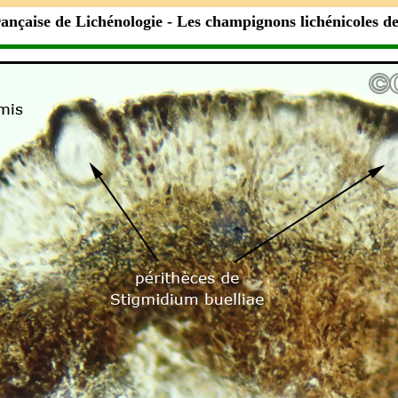
rançaise de Lichénologie
- Les champignons lichénicoles d