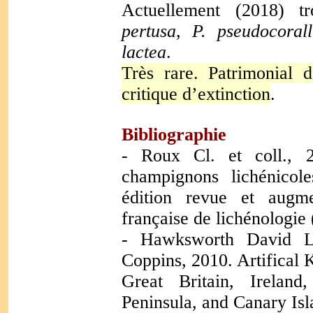
Actuellement (2018) 
pertusa
,
P. pseudocorall
lactea
.
Très rare. Patrimonial d
critique d’extinction
.
Bibliographie
- Roux Cl. et coll., 2
champignons lichénicol
édition revue et augme
française de lichénologie
- Hawksworth David L.
Coppins, 2010. Artifical 
Great Britain, Ireland
Peninsula, and Canary Isl