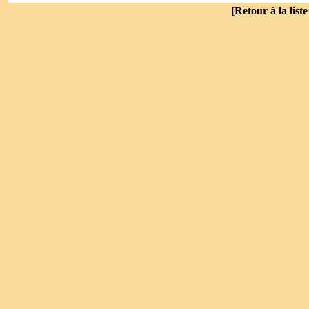
[
Retour à la list