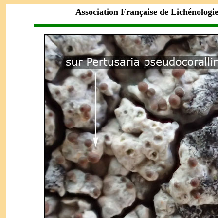
Association Française de Lichénologi