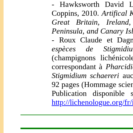
- Hawksworth David L.
Coppins, 2010.
Artifical 
Great Britain, Ireland
Peninsula, and Canary Is
- Roux Claude et Dagm
espèces de Stigmidi
(champignons lichénicol
correspondant à
Pharcidi
Stigmidium schaereri
auct
92 pages (Hommage scient
Publication disponible
http://lichenologue.org/fr