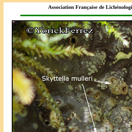
Association Française de Lichénolog