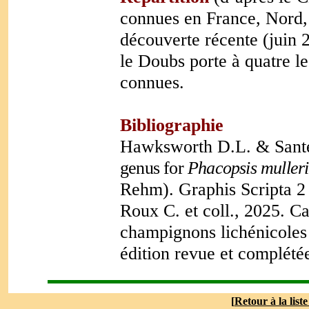
connues en France, Nord, 
découverte récente (juin 
le Doubs porte à quatre l
connues.
Bibliographie
Hawksworth D.L. & Sant
genus for
Phacopsis mulleri
Rehm). Graphis Scripta 2
Roux C. et coll., 2025. Ca
champignons lichénicoles 
édition revue et complété
[
Retour à la list