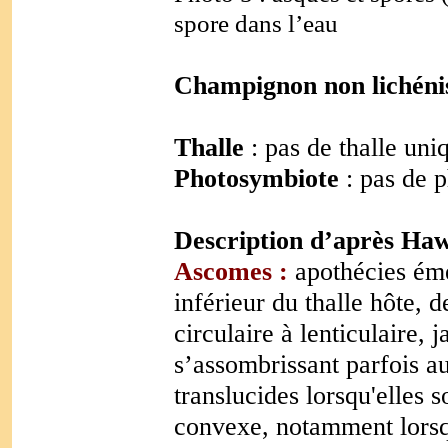
spore dans l’eau
Champignon non lichénis
Thalle
: pas de thalle un
Photosymbiote
: pas de 
Description d’après Ha
Ascomes :
apothécies ém
inférieur du thalle hôte, 
circulaire à lenticulaire, 
s’assombrissant parfois a
translucides lorsqu'elles
convexe, notamment lorsqu