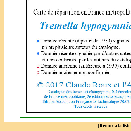
[
Retour à la list