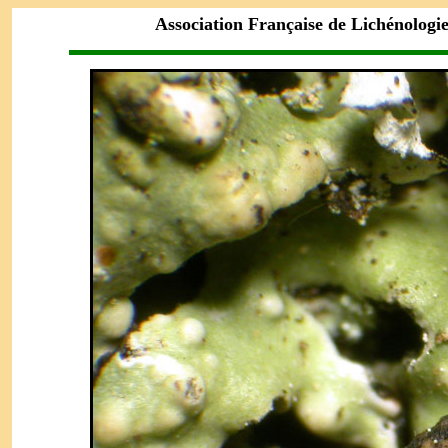
Association Française de Lichénologi